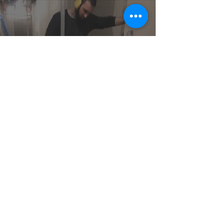
LEISTUNGEN
AKTUELL / BLOG