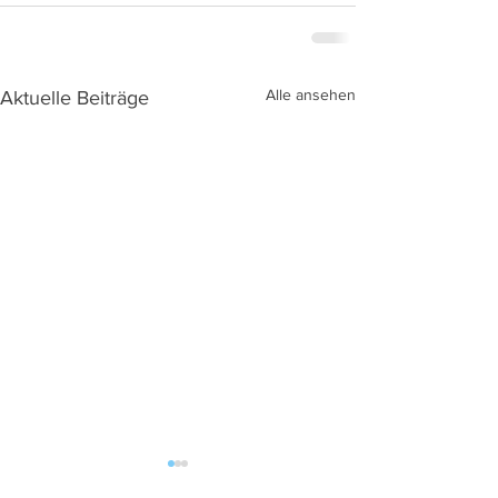
Alle ansehen
Aktuelle Beiträge