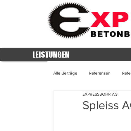
LEISTUNGEN
Alle Beiträge
Referenzen
Refe
EXPRESSBOHR AG
Referenzen 2016
Referenzen
Spleiss 
Referenzen 2011
Referenzen