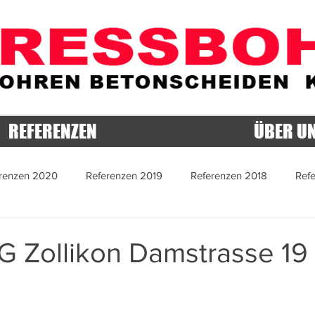
REFERENZEN
ÜBER U
renzen 2020
Referenzen 2019
Referenzen 2018
Ref
 2015
Referenzen 2014
Referenzen 2013
Referenzen 
AG Zollikon Damstrasse 1
 2022