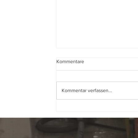
Kommentare
Kommentar verfassen...
Spleiss Ag Zürich Gartenstr
25 umbau