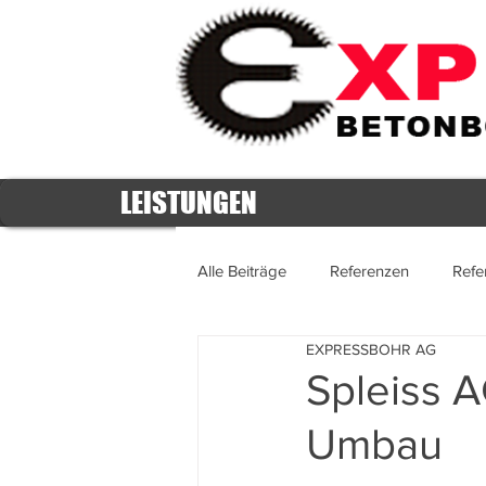
LEISTUNGEN
Alle Beiträge
Referenzen
Refe
EXPRESSBOHR AG
Referenzen 2016
Referenzen
Spleiss A
Umbau
Referenzen 2011
Referenzen