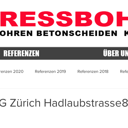
REFERENZEN
ÜBER U
renzen 2020
Referenzen 2019
Referenzen 2018
Ref
 2015
Referenzen 2014
Referenzen 2013
Referenzen 
G Zürich Hadlaubstrasse
 2022