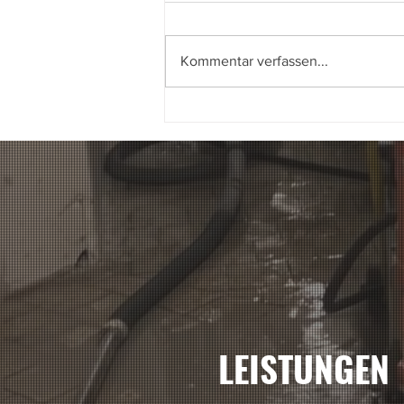
Kommentar verfassen...
Spleiss Ag Zürich Gartenstr
25 umbau
LEISTUNGEN