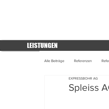
LEISTUNGEN
Alle Beiträge
Referenzen
Refe
EXPRESSBOHR AG
Referenzen 2016
Referenzen
Spleiss A
Referenzen 2011
Referenzen