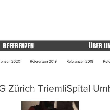
REFERENZEN
ÜBER U
renzen 2020
Referenzen 2019
Referenzen 2018
Ref
 2015
Referenzen 2014
Referenzen 2013
Referenzen 
G Zürich TriemliSpital U
 2022