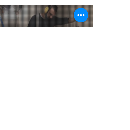
LEISTUNGEN
AKTUELL / BLOG